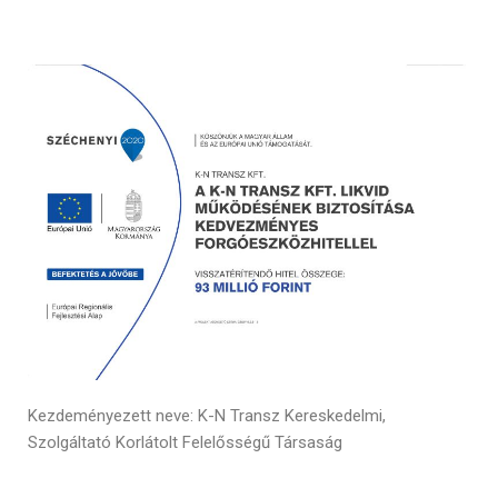
Kezdeményezett neve: K-N Transz Kereskedelmi,
Szolgáltató Korlátolt Felelősségű Társaság