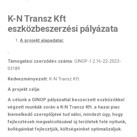
K-N Transz Kft
eszközbeszerzési pályázata
A projekt alapadatai:
Támogatási szerződés száma:
GINOP-1.2.16-22-2023-
03189
Kedvezményezett:
K-N Transz Kft.
A projekt célja:
A célunk a GINOP pályázattal beszerzett eszközökkel
végzett munkák során a K-N Transz Kft. a hazai piac
kiemelkedő szereplőjévé tud válni, mindezt úgy, hogy
fejlesztések megvalósításával új területek felé nyitunk,
kollégáinkat fejlesztjük, költségeinket optimalizáljuk.