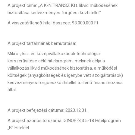
A projekt címe: „A K-N TRANSZ Kft. likvid működésének
biztosítása kedvezményes forgóeszközhitellel”
A visszatérítendő hitel összege: 93.000.000 Ft
A projekt tartalmának bemutatása:
Mikro-, kis- és középvállalkozások technológiai
korszerűsítése célú hitelprogram, melynek célja a
vállalkozás likvid működésének biztosítása, a működési
költségek (anyagköltségek és igénybe vett szolgáltatások)
kedvezményes forgóeszközhitellel történő finanszírozása
által.
A projekt befejezési dátuma: 2023.12.31.
A projekt azonosító száma: GINOP-8.3.5-18 Hitelprogram
„B” Hitelcél